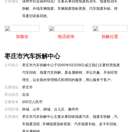
主营项目：
淄博市社会福利综合厂主要从事回收报废机动车、报废机动车
拆解、外地车辆报废、车辆报废指标更新、汽车报废补贴、得
等废旧设备回收。
加微信
电话咨询
拆解位置
枣庄市汽车拆解中心
公司简介：
枣庄市汽车拆解中心于2000年03月09日成立我们主要经营报废
汽车回收、报废汽车拆解。废金属购销，并以共赢、开创经营
理念，以全新的管理模式和周到的服务，用心服务于客户。
注册地址：
枣庄市
营业状态：
在业
注册资本：
200万人民币
办理区域：
薛城、山亭、峄城、台儿庄、滕州市
主营项目：
枣庄市汽车拆解中心主要从事回收报废汽车、报废车拆解，汽
车报废流程 , 车辆报废指标更新、汽车报废补贴、皮卡车回收、
废金属购销。