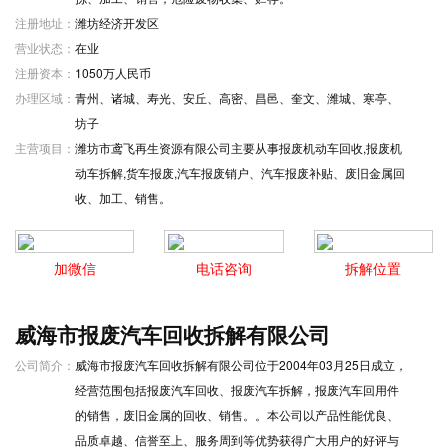
注册地址：
潍坊经济开发区
营业状态：
在业
注册资本：
1050万人民币
办理区域：
青州、诸城、寿光、安丘、高密、昌邑、奎文、潍城、寒亭、
坊子
主营项目：
潍坊市鸢飞再生资源有限公司主要从事报废机动车回收,报废机
动车拆解,货车报废,汽车报废销户、汽车报废补贴、废旧金属回
收、加工、销售。
加微信
电话咨询
拆解位置
威海市报废汽车回收拆解有限公司
公司简介：
威海市报废汽车回收拆解有限公司位于2004年03月25日成立，
经营范围包括报废汽车回收、报废汽车拆解，报废汽车回用件
的销售，废旧金属的回收、销售。。本公司以产品性能优良、
品质卓越、信誉至上、服务周到等优势获得广大用户的好评与