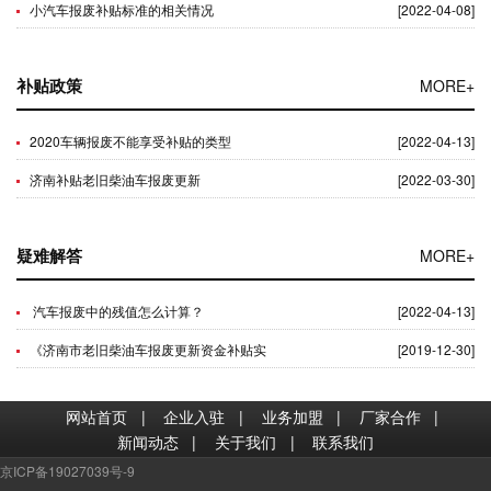
小汽车报废补贴标准的相关情况
[2022-04-08]
补贴政策
MORE+
2020车辆报废不能享受补贴的类型
[2022-04-13]
济南补贴老旧柴油车报废更新
[2022-03-30]
疑难解答
MORE+
汽车报废中的残值怎么计算？
[2022-04-13]
《济南市老旧柴油车报废更新资金补贴实
[2019-12-30]
网站首页
|
企业入驻
|
业务加盟
|
厂家合作
|
新闻动态
|
关于我们
|
联系我们
京ICP备19027039号-9