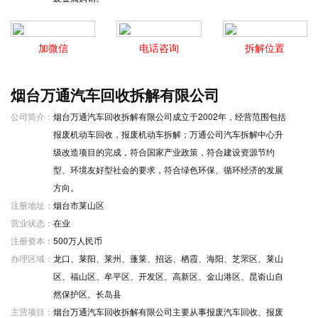
加微信
电话咨询
拆解位置
烟台万通汽车回收拆解有限公司
公司简介：
烟台万通汽车回收拆解有限公司成立于2002年，经营范围包括
报废机动车回收，报废机动车拆解；万通公司汽车拆解中心升
级改造项目的完成，符合国家产业政策，符合建设资源节约
型、环境友好型社会的要求，符合绿色环保、循环经济的发展
方向。
注册地址：
烟台市莱山区
营业状态：
在业
注册资本：
500万人民币
办理区域：
龙口、莱阳、莱州、蓬莱、招远、栖霞、海阳、芝罘区、莱山
区、福山区、牟平区、开发区、高新区、金山港区、昆嵛山自
然保护区、长岛县
主营项目：
烟台万通汽车回收拆解有限公司主要从事报废汽车回收、报废