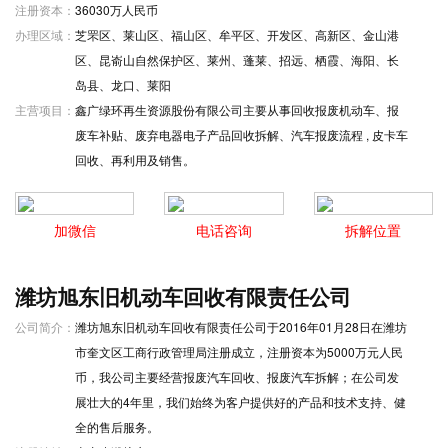
注册资本：
36030万人民币
办理区域：
芝罘区、莱山区、福山区、牟平区、开发区、高新区、金山港
区、昆嵛山自然保护区、莱州、蓬莱、招远、栖霞、海阳、长
岛县、龙口、莱阳
主营项目：
鑫广绿环再生资源股份有限公司主要从事回收报废机动车、报
废车补贴、废弃电器电子产品回收拆解、汽车报废流程 , 皮卡车
回收、再利用及销售。
加微信
电话咨询
拆解位置
潍坊旭东旧机动车回收有限责任公司
公司简介：
潍坊旭东旧机动车回收有限责任公司于2016年01月28日在潍坊
市奎文区工商行政管理局注册成立，注册资本为5000万元人民
币，我公司主要经营报废汽车回收、报废汽车拆解；在公司发
展壮大的4年里，我们始终为客户提供好的产品和技术支持、健
全的售后服务。