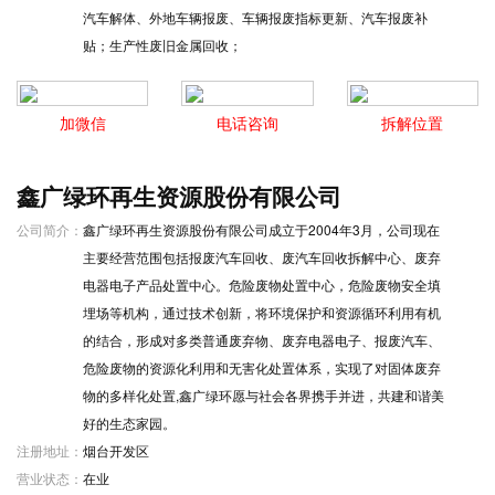
汽车解体、外地车辆报废、车辆报废指标更新、汽车报废补
贴；生产性废旧金属回收；
加微信
电话咨询
拆解位置
鑫广绿环再生资源股份有限公司
公司简介：
鑫广绿环再生资源股份有限公司成立于2004年3月，公司现在
主要经营范围包括报废汽车回收、废汽车回收拆解中心、废弃
电器电子产品处置中心。危险废物处置中心，危险废物安全填
埋场等机构，通过技术创新，将环境保护和资源循环利用有机
的结合，形成对多类普通废弃物、废弃电器电子、报废汽车、
危险废物的资源化利用和无害化处置体系，实现了对固体废弃
物的多样化处置,鑫广绿环愿与社会各界携手并进，共建和谐美
好的生态家园。
注册地址：
烟台开发区
营业状态：
在业