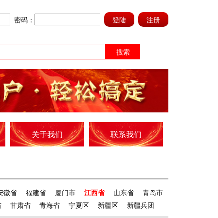
密码：
关于我们
联系我们
安徽省
福建省
厦门市
江西省
山东省
青岛市
省
甘肃省
青海省
宁夏区
新疆区
新疆兵团