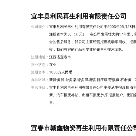
宜丰县利民再生利用有限责任公司
公司简介：
宜丰县利民再生利用有限责任公司于2003年05月2
注册资本为50（万元），在公司发展壮大的17年里
全的售后服务，我公司主要经营报废机动车回收、报
收，我们有好的产品和专业的销售和技术团队。
注册地址：
江西省宜春市
营业状态：
在业
注册资本：
1050万人民币
办理区域：
新昌镇 潭山镇 棠浦镇 澄塘镇 新庄镇 芳溪镇 石市镇、
主营项目：
宜丰县利民再生利用有限责任公司主要从事报废机动
新、汽车报废补贴、出租车报废,汽车报废销户。废旧
售。
宜春市赣鑫物资再生利用有限责任公