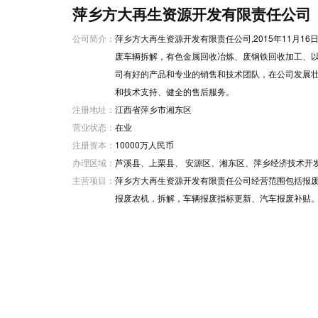
萍乡方大再生资源开发有限责任公司
公司简介：
萍乡方大再生资源开发有限责任公司,2015年11月1
废车辆拆解，有色金属回收冶炼、废钢铁回收加工、
司有好的产品和专业的销售和技术团队，在公司发展壮
和技术支持、健全的售后服务。
注册地址：
江西省萍乡市湘东区
营业状态：
在业
注册资本：
10000万人民币
办理区域：
芦溪县、上栗县、 安源区、湘东区、萍乡经济技术开
主营项目：
萍乡方大再生资源开发有限责任公司经营范围包括报
报废农机，拆解，车辆报废指标更新、汽车报废补贴