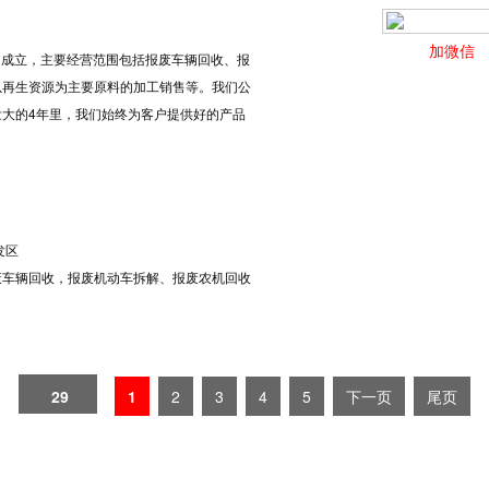
加微信
6日成立，主要经营范围包括报废车辆回收、报
以再生资源为主要原料的加工销售等。我们公
大的4年里，我们始终为客户提供好的产品
发区
废车辆回收，报废机动车拆解、报废农机回收
。
29
1
2
3
4
5
下一页
尾页