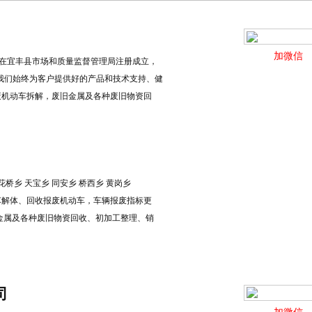
加微信
8日在宜丰县市场和质量监督管理局注册成立，
，我们始终为客户提供好的产品和技术支持、健
废机动车拆解，废旧金属及各种废旧物资回
花桥乡 天宝乡 同安乡 桥西乡 黄岗乡
车解体、回收报废机动车，车辆报废指标更
金属及各种废旧物资回收、初加工整理、销
司
加微信