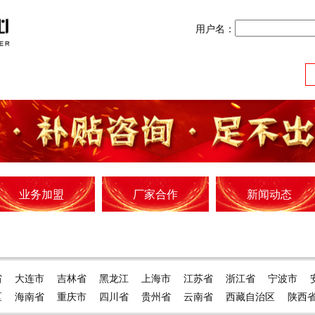
用户名：
业务加盟
厂家合作
新闻动态
省
大连市
吉林省
黑龙江
上海市
江苏省
浙江省
宁波市
区
海南省
重庆市
四川省
贵州省
云南省
西藏自治区
陕西