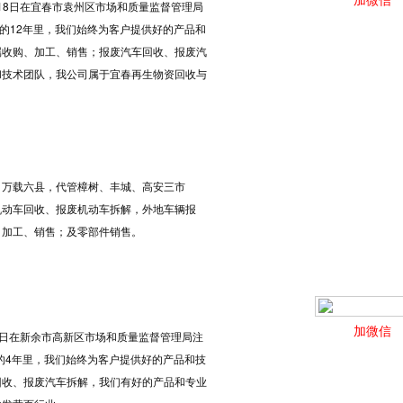
月18日在宜春市袁州区市场和质量监督管理局
大的12年里，我们始终为客户提供好的产品和
属收购、加工、销售；报废汽车回收、报废汽
和技术团队，我公司属于宜春再生物资回收与
、万载六县，代管樟树、丰城、高安三市
机动车回收、报废机动车拆解，外地车辆报
、加工、销售；及零部件销售。
加微信
22日在新余市高新区市场和质量监督管理局注
大的4年里，我们始终为客户提供好的产品和技
回收、报废汽车拆解，我们有好的产品和专业