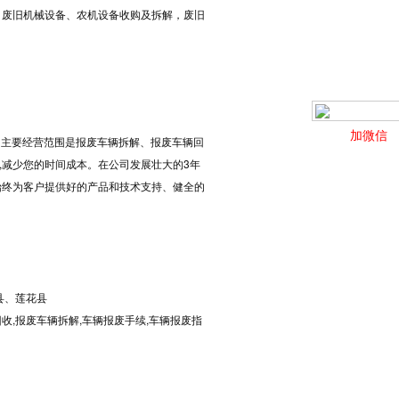
，废旧机械设备、农机设备收购及拆解，废旧
加微信
立，主要经营范围是报废车辆拆解、报废车辆回
理,减少您的时间成本。在公司发展壮大的3年
始终为客户提供好的产品和技术支持、健全的
县、莲花县
,报废车辆拆解,车辆报废手续,车辆报废指