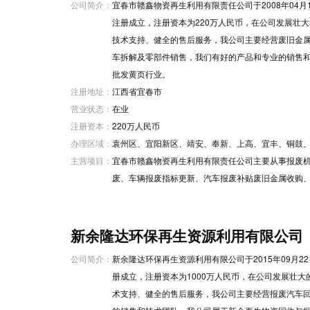
公司简介：
宜春市赣鑫物资再生利用有限责任公司于2008年04
注册成立，注册资本为220万人民币，在公司发展壮
技术支持、健全的售后服务，我公司主要经营废旧金
车拆解及零部件销售，我们有好的产品和专业的销售
批发黄页行业。
注册地址：
江西省宜春市
营业状态：
在业
注册资本：
220万人民币
办理区域：
袁州区、宜阳新区、靖安、奉新、上高、宜丰、铜鼓
主营项目：
宜春市赣鑫物资再生利用有限责任公司主要从事报废
废、车辆报废指标更新、汽车报废补贴废旧金属收购
新余隆达环保再生资源利用有限公司
公司简介：
新余隆达环保再生资源利用有限公司于2015年09月
册成立，注册资本为1000万人民币，在公司发展壮
术支持、健全的售后服务，我公司主要经营报废汽车