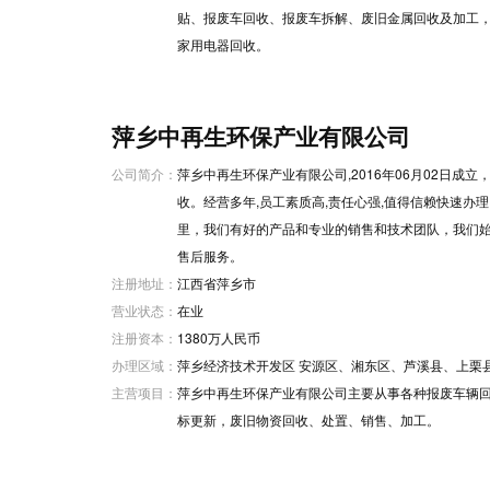
贴、报废车回收、报废车拆解、废旧金属回收及加工
家用电器回收。
萍乡中再生环保产业有限公司
公司简介：
萍乡中再生环保产业有限公司,2016年06月02日成
收。经营多年,员工素质高,责任心强,值得信赖快速办
里，我们有好的产品和专业的销售和技术团队，我们
售后服务。
注册地址：
江西省萍乡市
营业状态：
在业
注册资本：
1380万人民币
办理区域：
萍乡经济技术开发区 安源区、湘东区、芦溪县、上栗
主营项目：
萍乡中再生环保产业有限公司主要从事各种报废车辆回收
标更新，废旧物资回收、处置、销售、加工。