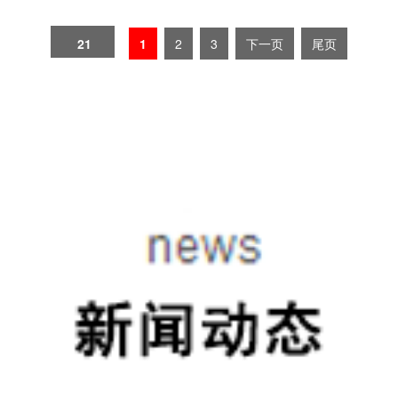
21
1
2
3
下一页
尾页