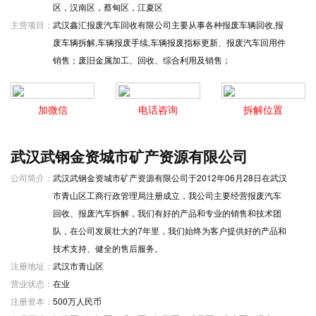
区，汉南区，蔡甸区，江夏区
主营项目：
武汉鑫汇报废汽车回收有限公司主要从事各种报废车辆回收,报
废车辆拆解,车辆报废手续,车辆报废指标更新、报废汽车回用件
销售；废旧金属加工、回收、综合利用及销售；
加微信
电话咨询
拆解位置
武汉武钢金资城市矿产资源有限公司
公司简介：
武汉武钢金资城市矿产资源有限公司于2012年06月28日在武汉
市青山区工商行政管理局注册成立，我公司主要经营报废汽车
回收、报废汽车拆解，我们有好的产品和专业的销售和技术团
队，在公司发展壮大的7年里，我们始终为客户提供好的产品和
技术支持、健全的售后服务。
注册地址：
武汉市青山区
营业状态：
在业
注册资本：
500万人民币