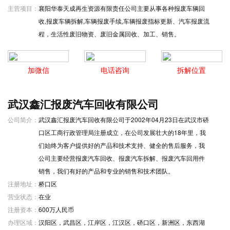
主营项目：
襄阳华泰天成再生资源有限责任公司主要从事各种报废车辆回
收,报废车辆拆解,车辆报废手续,车辆报废指标更新、汽车报废流
程，生活性废旧物资、废旧金属回收、加工、销售。
加微信
电话咨询
拆解位置
武汉鑫汇报废汽车回收有限公司
公司简介：
武汉鑫汇报废汽车回收有限公司于2002年04月23日在武汉市硚
口区工商行政管理局注册成立，在公司发展壮大的18年里，我
们始终为客户提供好的产品和技术支持、健全的售后服务，我
公司主要经营报废汽车回收、报废汽车拆解、报废汽车回用件
销售，我们有好的产品和专业的销售和技术团队。
注册地址：
桥口区
营业状态：
在业
注册资本：
600万人民币
办理区域：
汉阳区，武昌区，江岸区，江汉区，硚口区，新洲区，东西湖