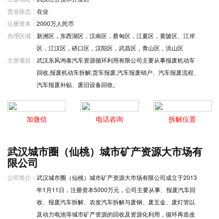
营业状态：
在业
注册资本：
2000万人民币
办理区域：
新洲区，东西湖区，汉南区，蔡甸区，江夏区，黄陂区、江岸
区，江汉区，硚口区，汉阳区，武昌区，青山区，洪山区
主营项目：
武汉东风鸿泰汽车资源循环利用有限公司主要从事报废机动车
回收,报废机动车拆解,货车报废,汽车报废销户、汽车报废流程、
汽车报废补贴、废旧设备回收。
加微信
电话咨询
拆解位置
武汉城市圈（仙桃）城市矿产资源大市场有
限公司
公司简介：
武汉城市圈（仙桃）城市矿产资源大市场有限公司成立于2013
年1月11日，注册资本5000万元，公司主要从事、报废汽车回
收、报废汽车拆解、农发汽车拆解与废钢、废五金、废灯管以
及动力电池等城市矿产资源的回收及资源化利用，循环再造改