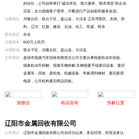
的信任，公司始终奉行“诚信求实、致力服务、唯求满意”的企业
宗旨，全力跟随客户需求，不断进行产品创新和服务改进。
注册地址：
兴隆台区，双台子区，盘山县，大洼县 辽东湾新区、东风、胜
利、辽河、红旗、建设、石油、化工、双盛、铁东
营业状态：
在业
注册资本：
600万人民币
办理区域：
双台子区、兴隆台区、盘山县、大洼县、
主营项目：
盘锦市报废汽车回收有限责任公司主要从事报废机动车回收、
报废机动车拆解、报废车辆拆解,车辆报废手续废旧设备、废旧
金属等，回收、废机电、机械设备、串换调剂钢材、废旧家用
电器，公共机构废旧商品回收。
加微信
电话咨询
拆解位置
辽阳市金属回收有限公司
公司简介：
辽阳市金属回收有限公司自经办以来，务实经营，经营业务认