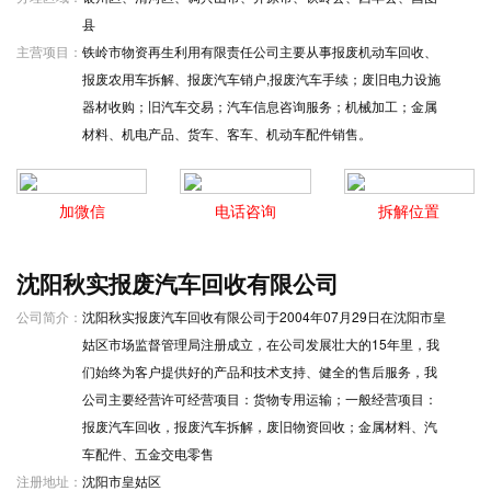
县
主营项目：
铁岭市物资再生利用有限责任公司主要从事报废机动车回收、
报废农用车拆解、报废汽车销户,报废汽车手续；废旧电力设施
器材收购；旧汽车交易；汽车信息咨询服务；机械加工；金属
材料、机电产品、货车、客车、机动车配件销售。
加微信
电话咨询
拆解位置
沈阳秋实报废汽车回收有限公司
公司简介：
沈阳秋实报废汽车回收有限公司于2004年07月29日在沈阳市皇
姑区市场监督管理局注册成立，在公司发展壮大的15年里，我
们始终为客户提供好的产品和技术支持、健全的售后服务，我
公司主要经营许可经营项目：货物专用运输；一般经营项目：
报废汽车回收，报废汽车拆解，废旧物资回收；金属材料、汽
车配件、五金交电零售
注册地址：
沈阳市皇姑区