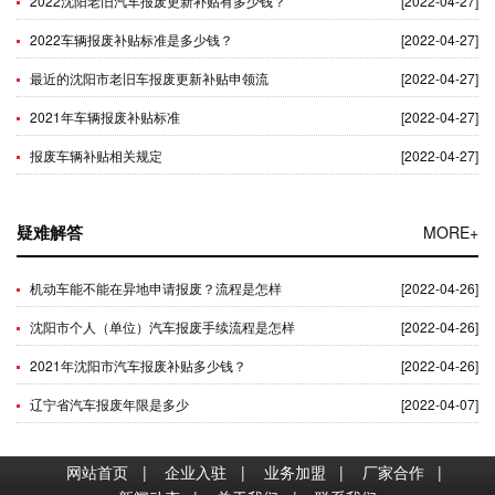
2022沈阳老旧汽车报废更新补贴有多少钱？
[2022-04-27]
2022车辆报废补贴标准是多少钱？
[2022-04-27]
最近的沈阳市老旧车报废更新补贴申领流
[2022-04-27]
2021年车辆报废补贴标准
[2022-04-27]
报废车辆补贴相关规定
[2022-04-27]
疑难解答
MORE+
机动车能不能在异地申请报废？流程是怎样
[2022-04-26]
沈阳市个人（单位）汽车报废手续流程是怎样
[2022-04-26]
2021年沈阳市汽车报废补贴多少钱？
[2022-04-26]
辽宁省汽车报废年限是多少
[2022-04-07]
网站首页
|
企业入驻
|
业务加盟
|
厂家合作
|