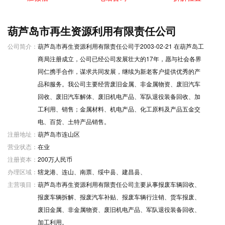
葫芦岛市再生资源利用有限责任公司
公司简介：
葫芦岛市再生资源利用有限责任公司于2003-02-21 在葫芦岛工
商局注册成立，公司已经公司发展壮大的17年，愿与社会各界
同仁携手合作，谋求共同发展，继续为新老客户提供优秀的产
品和服务。我公司主要经营废旧金属、非金属物资、废旧汽车
回收、废旧汽车解体、废旧机电产品、军队退役装备回收、加
工利用、销售；金属材料、机电产品、化工原料及产品五金交
电、百货、土特产品销售。
注册地址：
葫芦岛市连山区
营业状态：
在业
注册资本：
200万人民币
办理区域：
辖龙港、连山、南票、绥中县、建昌县、
主营项目：
葫芦岛市再生资源利用有限责任公司主要从事报废车辆回收、
报废车辆拆解、报废汽车补贴、报废车辆行注销、货车报废、
废旧金属、非金属物资、废旧机电产品、军队退役装备回收、
加工利用。