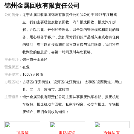
锦州金属回收有限责任公司
公司简介：
辽宁金属回收集团锦州有限责任公司我公司于1997年注册成
立、我们主要经营废物资回收、汽车报废回收、报废汽车拆
解，并以共赢、开创经营理念，以全新的管理模式和周到的服
务，用心服务于客户，您如果对我们的产品感兴趣或者有任何
的疑问，您可以直接给我们留言或直接与我们联络，我们将在
收到您的信息后，会第一时间及时与您联络。
注册地址：
锦州市松山新区
营业状态：
在业
注册资本：
100万人民币
办理区域：
古塔区(保安街道)、凌河区(龙江街道)、太和区(凌西街道）黑山
县、义 县、凌海市、北镇市
主营项目：
锦州金属回收有限责任公司主要从事报废汽车补贴、报废机动
车拆解、报废机动车回收、私家车报废、公交车报废、车辆报
废销户、废旧金属收购销售；
加微信
电话咨询
拆解位置