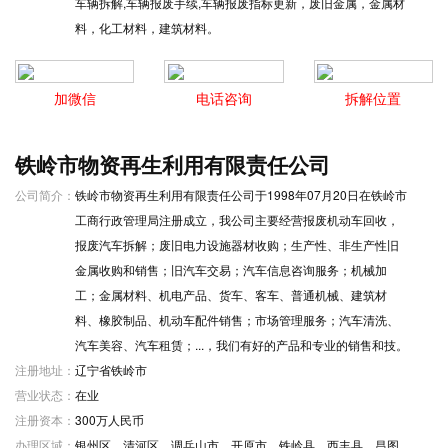
车辆拆解,车辆报废手续,车辆报废指标更新，废旧金属，金属材
料，化工材料，建筑材料。
加微信
电话咨询
拆解位置
铁岭市物资再生利用有限责任公司
公司简介：
铁岭市物资再生利用有限责任公司于1998年07月20日在铁岭市
工商行政管理局注册成立，我公司主要经营报废机动车回收，
报废汽车拆解；废旧电力设施器材收购；生产性、非生产性旧
金属收购和销售；旧汽车交易；汽车信息咨询服务；机械加
工；金属材料、机电产品、货车、客车、普通机械、建筑材
料、橡胶制品、机动车配件销售；市场管理服务；汽车清洗、
汽车美容、汽车租赁；...，我们有好的产品和专业的销售和技。
注册地址：
辽宁省铁岭市
营业状态：
在业
注册资本：
300万人民币
办理区域：
银州区、清河区、调兵山市、开原市、铁岭县、西丰县、昌图