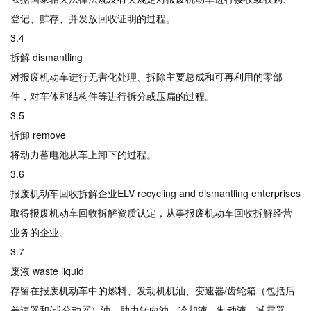
登记、贮存、并发放回收证明的过程。
3.4
拆解 dismantling
对报废机动车进行无害化处理、拆除主要总成和可再利用的零部
件，对车体和结构件等进行拆分或压扁的过程。
3.5
拆卸 remove
将动力蓄电池从车上卸下的过程。
3.6
报废机动车回收拆解企业ELV recycling and dismantling enterprises
取得报废机动车回收拆解资质认定，从事报废机动车回收拆解经营
业务的企业。
3.7
废液 waste liquid
存留在报废机动车中的燃料、发动机机油、变速器/齿轮箱（包括后
差速器和/或分动器）油、助力转向油、冷却液、制动液、减震器