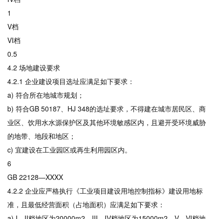
1
V档
VI档
0.5
4.2 场地建设要求
4.2.1 企业建设项目选址应满足如下要求：
a) 符合所在地城市规划；
b) 符合GB 50187、HJ 348的选址要求，不得建在城市居民区、商
业区、饮用水水源保护区及其他环境敏感区内，且避开受环境威胁
的地带、地段和地区；
c) 宜建设在工业园区或再生利用园区内。
6
GB 22128—XXXX
4.2.2 企业应严格执行《工业项目建设用地控制指标》建设用地标
准，且最低经营面积（占地面积）应满足如下要求：
a) I—II档地区为20000m2，III—IV档地区为15000m2，V—VI档地