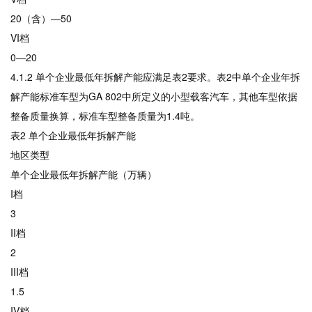
20（含）—50
VI档
0—20
4.1.2 单个企业最低年拆解产能应满足表2要求。表2中单个企业年拆
解产能标准车型为GA 802中所定义的小型载客汽车，其他车型依据
整备质量换算，标准车型整备质量为1.4吨。
表2 单个企业最低年拆解产能
地区类型
单个企业最低年拆解产能（万辆）
I档
3
II档
2
III档
1.5
IV档