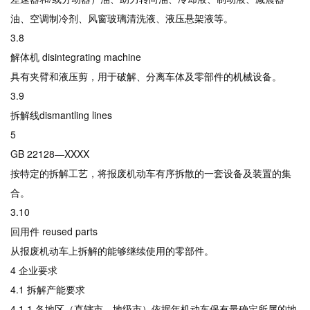
油、空调制冷剂、风窗玻璃清洗液、液压悬架液等。
3.8
解体机 disintegrating machine
具有夹臂和液压剪，用于破解、分离车体及零部件的机械设备。
3.9
拆解线dismantling lines
5
GB 22128—XXXX
按特定的拆解工艺，将报废机动车有序拆散的一套设备及装置的集
合。
3.10
回用件 reused parts
从报废机动车上拆解的能够继续使用的零部件。
4 企业要求
4.1 拆解产能要求
4.1.1 各地区（直辖市、地级市）依据年机动车保有量确定所属的地