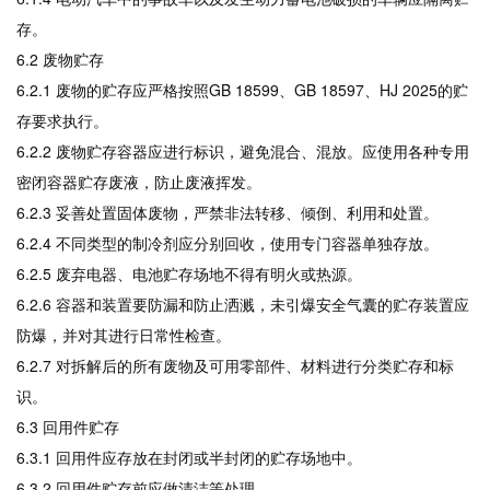
存。
6.2 废物贮存
6.2.1 废物的贮存应严格按照GB 18599、GB 18597、HJ 2025的贮
存要求执行。
6.2.2 废物贮存容器应进行标识，避免混合、混放。应使用各种专用
密闭容器贮存废液，防止废液挥发。
6.2.3 妥善处置固体废物，严禁非法转移、倾倒、利用和处置。
6.2.4 不同类型的制冷剂应分别回收，使用专门容器单独存放。
6.2.5 废弃电器、电池贮存场地不得有明火或热源。
6.2.6 容器和装置要防漏和防止洒溅，未引爆安全气囊的贮存装置应
防爆，并对其进行日常性检查。
6.2.7 对拆解后的所有废物及可用零部件、材料进行分类贮存和标
识。
6.3 回用件贮存
6.3.1 回用件应存放在封闭或半封闭的贮存场地中。
6.3.2 回用件贮存前应做清洁等处理。