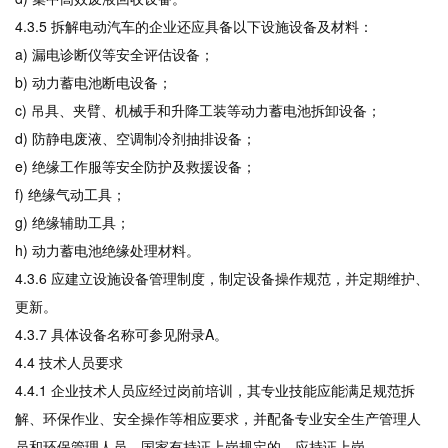
4.3.5 拆解电动汽车的企业还应具备以下设施设备及材料：
a) 漏电诊断仪等安全评估设备；
b) 动力蓄电池断电设备；
c) 吊具、夹臂、机械手和升降工装等动力蓄电池拆卸设备；
d) 防静电废液、空调制冷剂抽排设备；
e) 绝缘工作服等安全防护及救援设备；
f) 绝缘气动工具；
g) 绝缘辅助工具；
h) 动力蓄电池绝缘处理材料。
4.3.6 应建立设施设备管理制度，制定设备操作规范，并定期维护、
更新。
4.3.7 具体设备名称可参见附录A。
4.4 技术人员要求
4.4.1 企业技术人员应经过岗前培训，其专业技能应能满足规范拆
解、环保作业、安全操作等相应要求，并配备专业安全生产管理人
员和环保管理人员，国家有持证上岗规定的，应持证上岗。