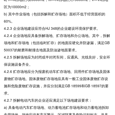
区为10000m2；
b) 其中作业场地（包括拆解和贮存场地）面积不低于经营面积的
60%。
4.2.3 企业场地建设应符合HJ 348的企业建设环境保护要求。
4.2.4 企业场地应具备拆解场地、贮存场地和办公场地。其中，拆解
场地和贮存场地（包括临时贮存）的地面应硬化并防渗漏，满足GB
50037的耐磨和耐撞击地面及防油渗地面要求。
4.2.5 拆解场地应为封闭或半封闭车间，应通风、光线良好，安全环
保设施设备齐全。
4.2.6 贮存场地应分为报废机动车贮存场地、回用件贮存场地及固体
废物贮存场地。固体废物贮存场地应具有一般工业固体废物贮存设
施和危险废物贮存设施，并应分别满足GB 18599和GB 18597的要
求。
4.2.7 拆解电动汽车的企业还应满足以下场地建设要求：
a) 具备电动汽车贮存场地、动力蓄电池贮存场地和动力蓄电池拆卸
专用场地。场地应设有高压警示、区域隔离及危险识别标志，并具