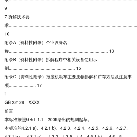
9
7 拆解技术要
求........................................................................................................
10
附录A（资料性附录）企业设备名
称................................................................................. 13
附录B（资料性附录）拆解程序中相关设备使用示
例...................................................... 15
附录C（资料性附录）报废机动车主要废物拆解和贮存方法及注意事
项...................... 17
i
GB 22128—XXXX
前言
本标准按照GB/T 1.1—2009给出的规则起草。
本标准的4.2.1 a)、4.2.1 b)、4.2.3、4.2.4、4.2.5、4.2.6、4.2.7、
4.3.1 b）、4.3.1 c）、4.3.2、4.3.5、4.4、4.5.1 b）、4.6、5、