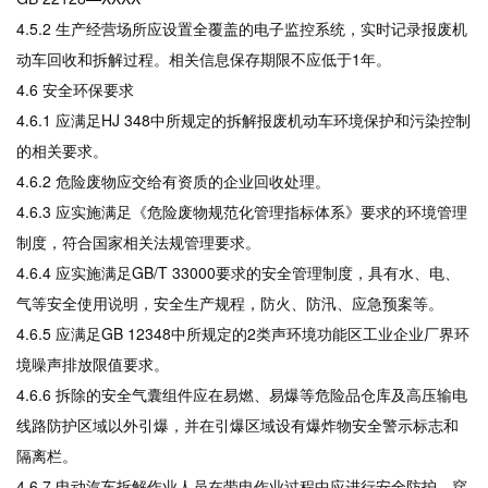
4.5.2 生产经营场所应设置全覆盖的电子监控系统，实时记录报废机
动车回收和拆解过程。相关信息保存期限不应低于1年。
4.6 安全环保要求
4.6.1 应满足HJ 348中所规定的拆解报废机动车环境保护和污染控制
的相关要求。
4.6.2 危险废物应交给有资质的企业回收处理。
4.6.3 应实施满足《危险废物规范化管理指标体系》要求的环境管理
制度，符合国家相关法规管理要求。
4.6.4 应实施满足GB/T 33000要求的安全管理制度，具有水、电、
气等安全使用说明，安全生产规程，防火、防汛、应急预案等。
4.6.5 应满足GB 12348中所规定的2类声环境功能区工业企业厂界环
境噪声排放限值要求。
4.6.6 拆除的安全气囊组件应在易燃、易爆等危险品仓库及高压输电
线路防护区域以外引爆，并在引爆区域设有爆炸物安全警示标志和
隔离栏。
4.6.7 电动汽车拆解作业人员在带电作业过程中应进行安全防护，穿