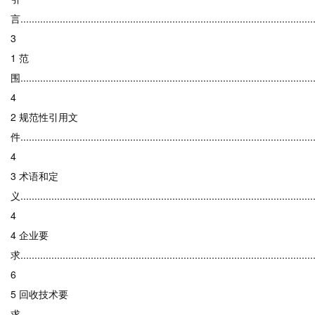
言.........................................................................................................
3
1 范
围.........................................................................................................
4
2 规范性引用文
件........................................................................................................
4
3 术语和定
义.........................................................................................................
4
4 企业要
求.........................................................................................................
6
5 回收技术要
求........................................................................................................