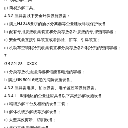
g) 简易拆解工具。
4.3.2 应具备以下安全环保设施设备：
a) 满足HJ 348要求的油水分离器等企业建设环境保护设备；
b) 配有专用废液收集装置和分类存放各种废液的专用密闭容器；
c) 安全气囊直接引爆装置或者拆除、贮存、引爆装置；
d) 机动车空调制冷剂收集装置和分类存放各种制冷剂的密闭容器；
7
GB 22128—XXXX
e) 分类存放机油滤清器和铅酸蓄电池的容器；
f) 满足GB 50016规定的消防设施设备。
4.3.3 应具备电脑、拍照设备、电子监控等设施设备。
4.3.4 I—II档地区的企业还应具备以下高效拆解设施设备：
a) 精细拆解平台及相应的设备工装；
b) 解体机或拆解线等拆解设备；
c) 大型高效剪断、切割设备；
d) 集中高效废液回收设备。