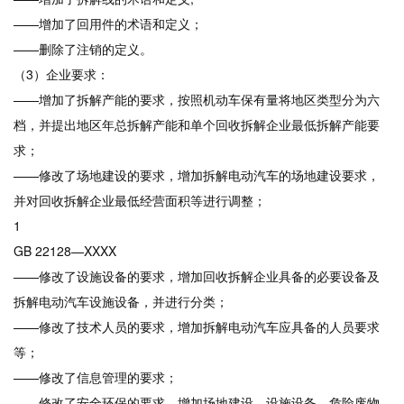
——增加了回用件的术语和定义；
——删除了注销的定义。
（3）企业要求：
——增加了拆解产能的要求，按照机动车保有量将地区类型分为六
档，并提出地区年总拆解产能和单个回收拆解企业最低拆解产能要
求；
——修改了场地建设的要求，增加拆解电动汽车的场地建设要求，
并对回收拆解企业最低经营面积等进行调整；
1
GB 22128—XXXX
——修改了设施设备的要求，增加回收拆解企业具备的必要设备及
拆解电动汽车设施设备，并进行分类；
——修改了技术人员的要求，增加拆解电动汽车应具备的人员要求
等；
——修改了信息管理的要求；
——修改了安全环保的要求，增加场地建设、设施设备、危险废物