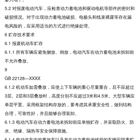
5.2 对报废电动汽车，应检查动力蓄电池和驱动电机等部件的密封和
破损情况。对于出现动力蓄电池破损、电极头和线束裸露等存在漏
电风险的，应采用适当的方式进行绝缘处理。
6 贮存技术要求
6.1 报废机动车贮存
6.1.1 所有车辆应避免侧放、倒放，电动汽车在动力蓄电池未拆卸前
不允许叠放。
9
GB 22128—XXXX
6.1.2 机动车如需叠放，应使上下车辆的重心尽量重合，且不应超过
3层。2层和3层叠放时，高度分别不应超过3米和4.5米。大型车辆应
单层平置。采用框架结构存放的，要考虑其承重安全性，做到结构
合理，可靠性好，并且能够合理装卸。
6.1.3 电动汽车在动力蓄电池未拆卸前应单独贮存，并采取防火、防
水、绝缘、隔热等安全保障措施。
6.1.4 电动汽车中的事故车以及发生动力蓄电池破损的车辆应隔离贮