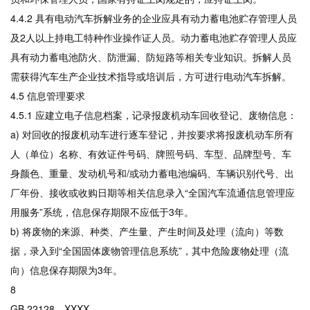
4.4.2 具有电动汽车拆解业务的企业应具有动力蓄电池贮存管理人员
及2人以上持电工特种作业操作证人员。动力蓄电池贮存管理人员应
具有动力蓄电池防火、防泄漏、防短路等相关专业知识。拆解人员
需获得汽车生产企业技术指导或培训后，方可进行电动汽车拆解。
4.5 信息管理要求
4.5.1 应建立电子信息档案，记录报废机动车回收登记、废物信息：
a) 对回收的报废机动车进行逐车登记，并按要求将报废机动车所有
人（单位）名称、有效证件号码、牌照号码、车型、品牌型号、车
身颜色、重量、发动机号和/或动力蓄电池编码、车辆识别代号、出
厂年份、接收或收购日期等相关信息录入“全国汽车流通信息管理应
用服务”系统，信息保存期限不应低于3年。
b) 将废物的来源、种类、产生量、产生时间及处理（流向）等数
据，录入到“全国固体废物管理信息系统”，其中危险废物处理（流
向）信息保存期限为3年。
8
GB 22128—XXXX