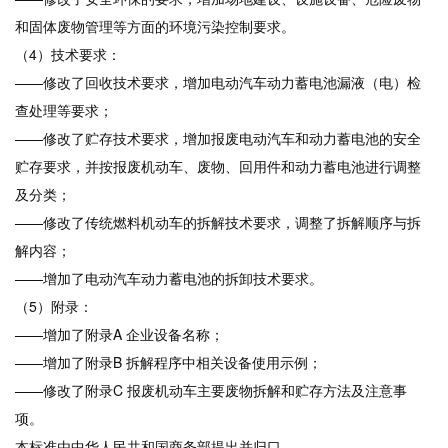
和固体废物管理等方面的环境污染控制要求。
（4）技术要求：
——修改了回收技术要求，增加电动汽车动力蓄电池漏液（电）检
查处理等要求；
——修改了贮存技术要求，增加报废电动汽车和动力蓄电池的安全
贮存要求，并按报废机动车、废物、回用件和动力蓄电池进行调整
及分类；
——修改了传统燃料机动车的拆解技术要求，调整了拆解顺序与拆
解内容；
——增加了电动汽车动力蓄电池的拆卸技术要求。
（5）附录：
——增加了附录A 企业设备名称；
——增加了附录B 拆解程序中相关设备使用示例；
——修改了附录C 报废机动车主要废物拆解和贮存方法及注意事
项。
本标准由中华人民共和国商务部提出并归口。