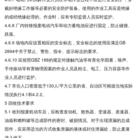
戴好绝缘工作服等必要的安全防护装备。使用的作业工具应是绝缘
的或经绝缘处理的。作业时，应有专职监督人员实时监护。
4.6.8 厂内转移报废电动汽车和动力蓄电池应进行固定，防止碰撞、
跌落。
4.6.9 场地内应设置相应的安全标志，安全标志的使用应满足GB
2894中关于禁止、警告、指令、提示标志的要求。
4.6.10 应按照GBZ 188的规定对接触汽油等有害化学因素，噪声、
手传振动等有害物理因素的作业人员及粉尘、电工、压力容器等作
业人员进行监护。
4.7 常住人口密度低于130人/平方公里的省、自治区可根据当地实际
情况执行4.1和4.2.2。
5 回收技术要求
5.1 收到报废机动车后，应检查发动机、散热器、变速器、差速器、
油箱和燃料罐等总成部件的密封、破损情况。对于出现泄漏的总成
部件，应采用适当的方式收集泄漏的液体或封住泄漏处，防止废液
渗入地下。