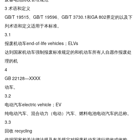
3 术语和定义
GB/T 19515、GB/T 19596、GB/T 3730.1和GA 802界定的以及下
列术语和定义适用于本标准。
3.1
报废机动车end-of-life vehicles；ELVs
达到国家机动车强制报废标准规定的和机动车所有人自愿作报废处
理的机
4
GB 22128—XXXX
动车。
3.2
电动汽车electric vehicle；EV
纯电动汽车、混合动力（电动）汽车、燃料电池电动汽车的总称。
3.3
回收 recycling
依据国家相关法律法规及有关规定对报废机动车进行接收或收购、