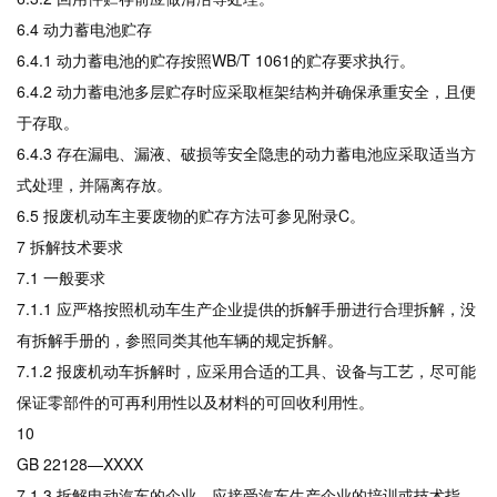
6.4 动力蓄电池贮存
6.4.1 动力蓄电池的贮存按照WB/T 1061的贮存要求执行。
6.4.2 动力蓄电池多层贮存时应采取框架结构并确保承重安全，且便
于存取。
6.4.3 存在漏电、漏液、破损等安全隐患的动力蓄电池应采取适当方
式处理，并隔离存放。
6.5 报废机动车主要废物的贮存方法可参见附录C。
7 拆解技术要求
7.1 一般要求
7.1.1 应严格按照机动车生产企业提供的拆解手册进行合理拆解，没
有拆解手册的，参照同类其他车辆的规定拆解。
7.1.2 报废机动车拆解时，应采用合适的工具、设备与工艺，尽可能
保证零部件的可再利用性以及材料的可回收利用性。
10
GB 22128—XXXX
7.1.3 拆解电动汽车的企业，应接受汽车生产企业的培训或技术指