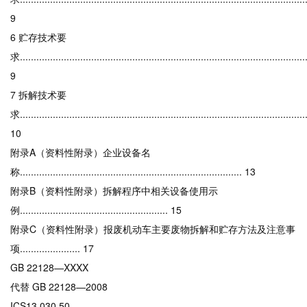
9
6 贮存技术要
求........................................................................................................
9
7 拆解技术要
求........................................................................................................
10
附录A（资料性附录）企业设备名
称................................................................................. 13
附录B（资料性附录）拆解程序中相关设备使用示
例...................................................... 15
附录C（资料性附录）报废机动车主要废物拆解和贮存方法及注意事
项...................... 17
GB 22128—XXXX
代替 GB 22128—2008
ICS13.030.50