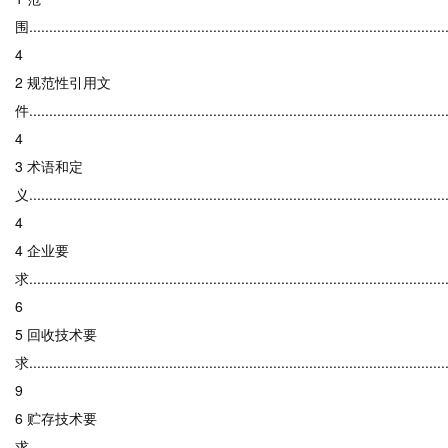
围.........................................................................................................
4
2 规范性引用文
件........................................................................................................
4
3 术语和定
义.........................................................................................................
4
4 企业要
求.........................................................................................................
6
5 回收技术要
求........................................................................................................
9
6 贮存技术要
求........................................................................................................