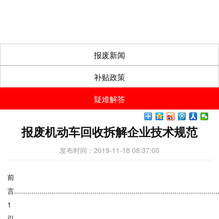
报废新闻
补贴政策
疑难解答
报废机动车回收拆解企业技术规范
发布时间：2019-11-18 08:37:00
前
言.........................................................................................................
1
引