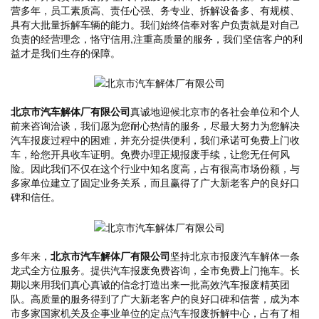
营多年，员工素质高、责任心强、务专业、拆解设备多、有规模、
具有大批量拆解车辆的能力。我们始终信奉对客户负责就是对自己
负责的经营理念，恪守信用,注重高质量的服务，我们坚信客户的利
益才是我们生存的保障。
北京市汽车解体厂有限公司
真诚地迎候北京市的各社会单位和个人
前来咨询洽谈，我们愿为您耐心热情的服务，尽最大努力为您解决
汽车报废过程中的困难，并充分提供便利，我们承诺可免费上门收
车，给您开具收车证明。免费办理正规报废手续，让您无任何风
险。因此我们不仅在这个行业中知名度高，占有很高市场份额，与
多家单位建立了固定业务关系，而且赢得了广大新老客户的良好口
碑和信任。
多年来，
北京市汽车解体厂有限公司
坚持北京市报废汽车解体一条
龙式全方位服务。提供汽车报废免费咨询，全市免费上门拖车。长
期以来用我们真心真诚的信念打造出来一批高效汽车报废精英团
队。高质量的服务得到了广大新老客户的良好口碑和信誉，成为本
市多家国家机关及企事业单位的定点汽车报废拆解中心，占有了相