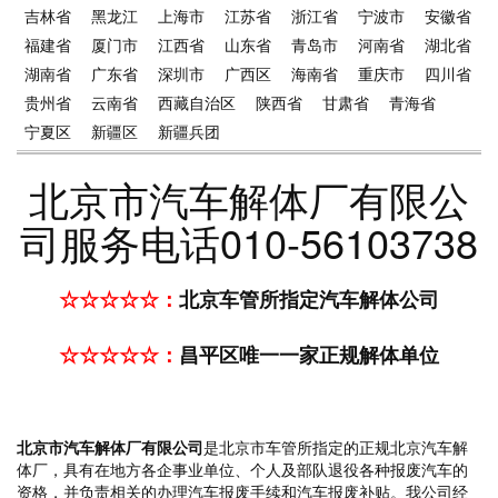
吉林省
黑龙江
上海市
江苏省
浙江省
宁波市
安徽省
福建省
厦门市
江西省
山东省
青岛市
河南省
湖北省
湖南省
广东省
深圳市
广西区
海南省
重庆市
四川省
贵州省
云南省
西藏自治区
陕西省
甘肃省
青海省
宁夏区
新疆区
新疆兵团
北京市汽车解体厂有限公
司服务电话010-56103738
☆☆☆☆☆：
北京车管所指定汽车解体公司
☆☆☆☆☆：
昌平区唯一一家正规解体单位
北京市汽车解体厂有限公司
是北京市车管所指定的正规北京汽车解
体厂，具有在地方各企事业单位、个人及部队退役各种报废汽车的
资格，并负责相关的办理汽车报废手续和汽车报废补贴。我公司经