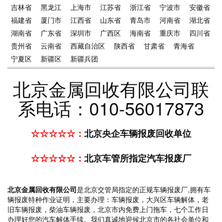
吉林省
黑龙江
上海市
江苏省
浙江省
宁波市
安徽省
福建省
厦门市
江西省
山东省
青岛市
河南省
湖北省
湖南省
广东省
深圳市
广西区
海南省
重庆市
四川省
贵州省
云南省
西藏自治区
陕西省
甘肃省
青海省
宁夏区
新疆区
新疆兵团
北京金属回收有限公司联
系电话：010-56017873
☆☆☆☆☆：
北京央企车辆报废回收单位
☆☆☆☆☆：
北京车管所指定汽车报废厂
北京金属回收有限公司
是北京交管局指定的正规车辆报废厂,拥有车
辆报废特种作业证明，主要办理：车辆报废，大兴区车辆解体，老
旧车辆报废，柴油车辆报废，北京市内免费上门拖车，七个工作日
办理好您的汽车解体手续。我们真诚地迎候北京市的各社会单位和