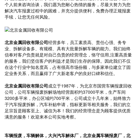
个人前来咨询洽谈，我们愿为您耐心热情的服务，尽最大努力为您
解决汽车报废过程中的困难，并充分提供便利，免费办理正规报废
手续，让您无任何风险。
北京金属回收有限公司
经营多年，员工素质高、责任心强、务专
业、拆解设备多、有规模、具有大批量拆解车辆的能力。我们始终
信奉对客户负责就是对自己负责的经营理念，恪守信用,注重高质量
的服务，我们坚信客户的利益才是我们生存的保障。因此我们不仅
在这个行业中知名度高，占有很高市场份额，与多家单位建立了固
定业务关系，而且赢得了广大新老客户的良好口碑和信任。
北京金属回收有限公司
成立于1987年，为北京市国营车辆报废回收
公司，公司车辆报废拆解场地经营面积约37000平米，生产车间
3200多平米，办公区域约700平米，公司成立十几年来，始终致力
于汽车报废拆解，汽车补贴申请，指标更新等相关服务，我们的立
足宗旨是顾客至上、诚信为本！我们的经营理念是为顾客提供优质
满意的服务！欢迎来本公司实地考察。
车辆报废，车辆解体，大兴汽车解体厂，北京金属车辆报废厂，北