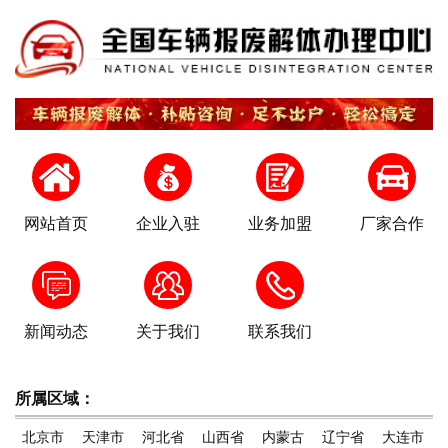
网站首页
企业入驻
业务加盟
厂家合作
新闻动态
关于我们
联系我们
所属区域：
北京市
天津市
河北省
山西省
内蒙古
辽宁省
大连市